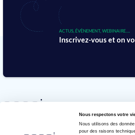
ACTUS, ÉVÈNEMENT, WEBINAIRE….
Inscrivez-vous et on vou
Nous respectons votre vi
contact@ace-si.com
Nous utilisons des donnée
+33 (0)3 90 64 80 00
pour des raisons technique