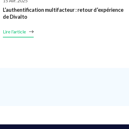
15 Avr. 2025
L’authentification multifacteur : retour d’expérience
de Divalto
Lire l'article