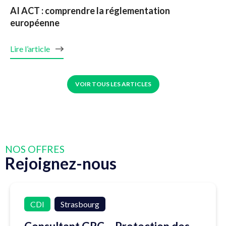
AI ACT : comprendre la réglementation
européenne
Lire l’article
VOIR TOUS LES ARTICLES
NOS OFFRES
Rejoignez-nous
CDI
Strasbourg