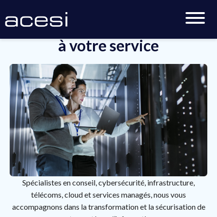
ACESI : l’innovation IT
à votre service
Spécialistes en conseil, cybersécurité, infrastructure,
télécoms, cloud et services managés, nous vous
accompagnons dans la transformation et la sécurisation de