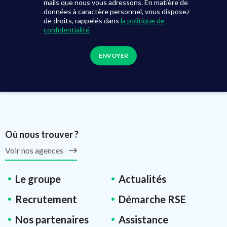
mails que nous vous adressons. En matière de
données à caractère personnel, vous disposez
de droits, rappelés dans
la politique de
confidentialité
Où nous trouver ?
Voir nos agences
Le groupe
Actualités
Recrutement
Démarche RSE
Nos partenaires
Assistance