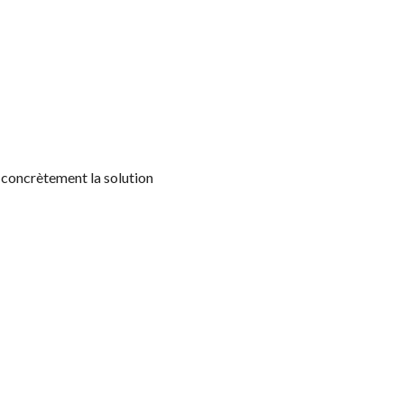
r concrètement la solution