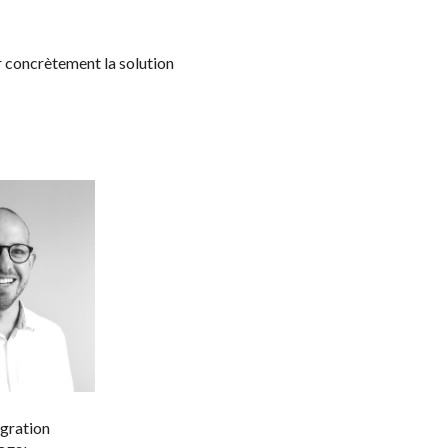
er concrètement la solution
gration