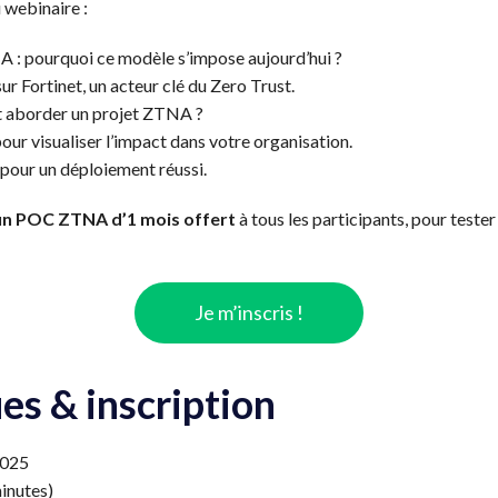
webinaire :
: pourquoi ce modèle s’impose aujourd’hui ?
 Fortinet, un acteur clé du Zero Trust.
t aborder un projet ZTNA ?
our visualiser l’impact dans votre organisation.
our un déploiement réussi.
un POC ZTNA d’1 mois offert
à tous les participants, pour teste
Je m’inscris !
ues & inscription
2025
inutes)