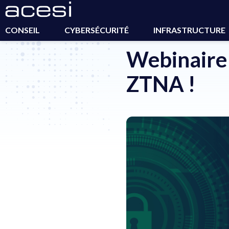
Accueil
>
Actualités
>
Webinaire – Au revoir le VPN, Bonjou
CONSEIL
CYBERSÉCURITÉ
INFRASTRUCTURE
Webinaire 
ZTNA !