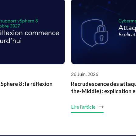
26 Juin. 2026
phere 8 : la réflexion
Recrudescence des attaqu
the-Middle) : explication
Lire l'article