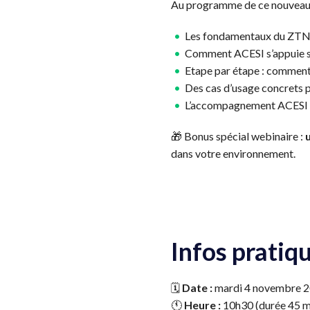
Au programme de ce nouveau 
Les fondamentaux du ZTNA 
Comment ACESI s’appuie sur
Etape par étape : commen
Des cas d’usage concrets p
L’accompagnement ACESI p
🎁 Bonus spécial webinaire :
dans votre environnement.
Infos pratiq
🗓️
Date :
mardi 4 novembre 
🕚
Heure :
10h30 (durée 45 m