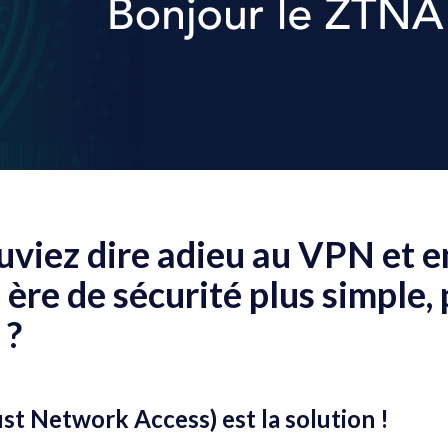
ouviez dire adieu au VPN et e
ère de sécurité plus simple, 
 ?
t Network Access) est la solution !