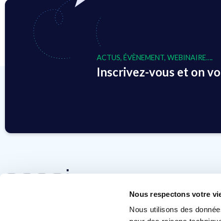
ACTUS, ÉVÈNEMENT, WEBINAIRE….
Inscrivez-vous et on vou
Nous respectons votre vi
contact@ace-si.com
Nous utilisons des donnée
+33 (0)3 90 64 80 00