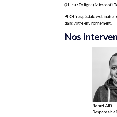
🌐
Lieu :
En ligne (Microsoft 
🎁 Offre spéciale webinaire :
dans votre environnement.
Nos interve
Ramzi AÏD
Responsable i