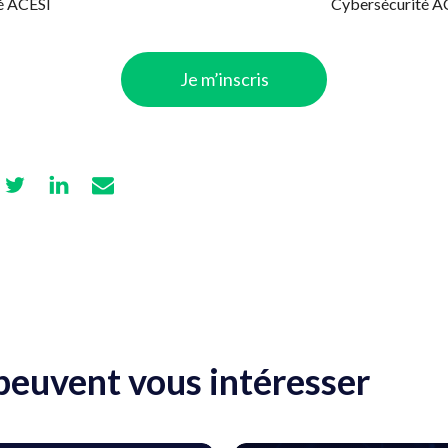
é ACESI
Cybersécurité A
Je m’inscris
 peuvent vous intéresser