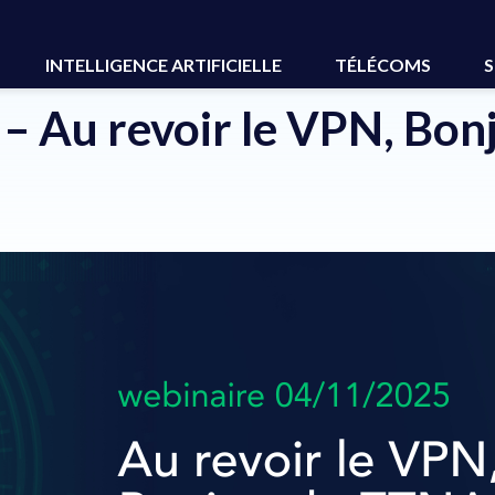
r le ZTNA !
INTELLIGENCE ARTIFICIELLE
TÉLÉCOMS
S
– Au revoir le VPN, Bonj