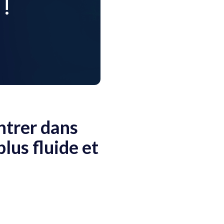
ntrer dans
plus fluide et