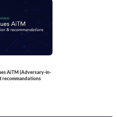
es AiTM (Adversary-in-
 et recommandations