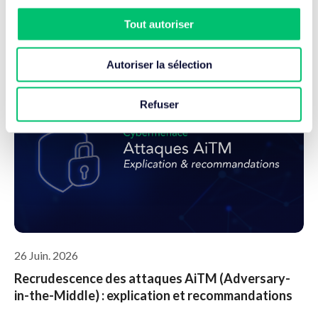
commence aujourd’hui !
Tout autoriser
Lire l'article
Autoriser la sélection
Refuser
26 Juin. 2026
Recrudescence des attaques AiTM (Adversary-
in-the-Middle) : explication et recommandations