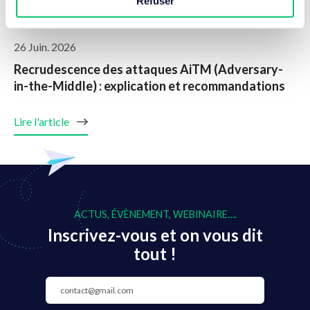
Refuser
26 Juin. 2026
Recrudescence des attaques AiTM (Adversary-
in-the-Middle) : explication et recommandations
Lire l'article
ACTUS, ÉVÈNEMENT, WEBINAIRE….
Inscrivez-vous et on vous dit
tout !