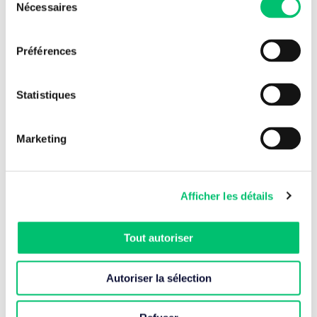
Nécessaires
du
consentement
Préférences
24 Juil. 2026
Statistiques
Fin de support VMware vSphere 8 : la réflexion
commence aujourd’hui !
Marketing
Lire l'article
Afficher les détails
Tout autoriser
Autoriser la sélection