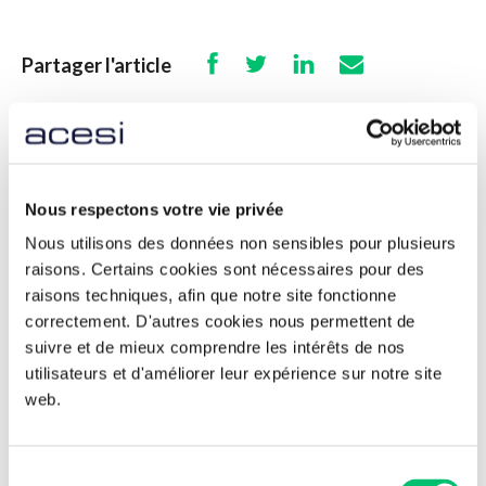
Partager l'article
Retour aux actualités
Nous respectons votre vie privée
Nous utilisons des données non sensibles pour plusieurs
Ces articles peuvent vous
raisons. Certains cookies sont nécessaires pour des
raisons techniques, afin que notre site fonctionne
intéresser
correctement. D'autres cookies nous permettent de
suivre et de mieux comprendre les intérêts de nos
utilisateurs et d'améliorer leur expérience sur notre site
web.
Sélection