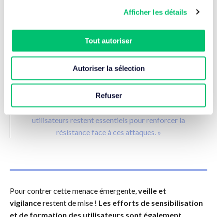
leurs attaques et rendre leur détection encore plus difficile
Afficher les détails
pour les utilisateurs et les systèmes de sécurité
traditionnels.
Tout autoriser
Autoriser la sélection
Refuser
« Les efforts de sensibilisation et de formation des
utilisateurs restent essentiels pour renforcer la
résistance face à ces attaques. »
Pour contrer cette menace émergente,
veille et
vigilance
restent de mise !
Les efforts de sensibilisation
et de formation des utilisateurs sont également