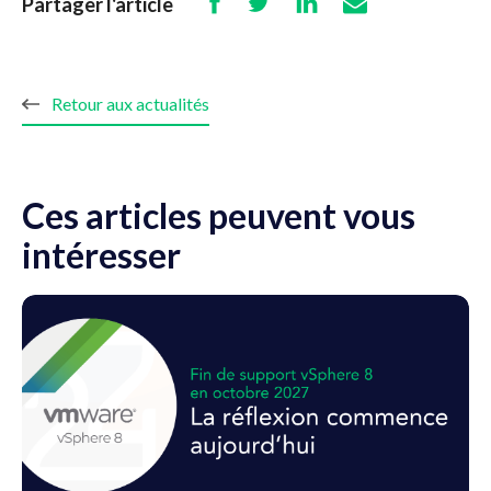
Partager l'article
Retour aux actualités
Ces articles peuvent vous
intéresser