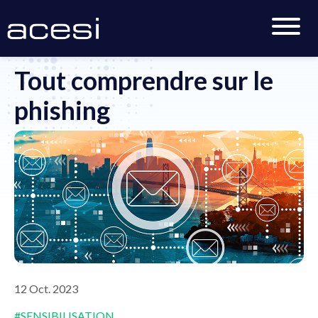
Accueil
>
Actualités
>
Tout comprendre sur le phishing
Tout comprendre sur le
phishing
12 Oct. 2023
#SENSIBILISATION