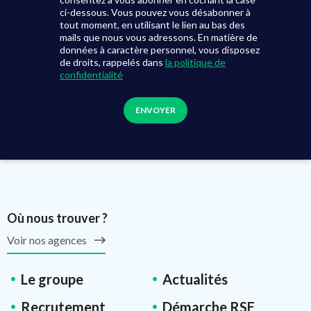
ci-dessous. Vous pouvez vous désabonner à
tout moment, en utilisant le lien au bas des
mails que nous vous adressons. En matière de
données à caractère personnel, vous disposez
de droits, rappelés dans
la politique de
confidentialité
Où nous trouver ?
Voir nos agences
Le groupe
Actualités
Recrutement
Démarche RSE