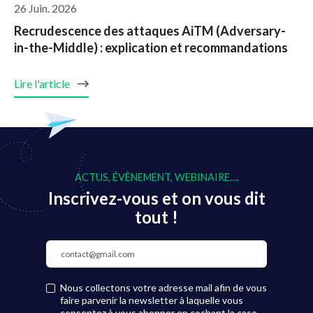
26 Juin. 2026
Recrudescence des attaques AiTM (Adversary-
in-the-Middle) : explication et recommandations
Lire l'article
ACTUS, ÉVÈNEMENT, WEBINAIRE….
Inscrivez-vous et on vous dit
tout !
Nous collectons votre adresse mail afin de vous
faire parvenir la newsletter à laquelle vous
consentez à vous abonner en cochant la case