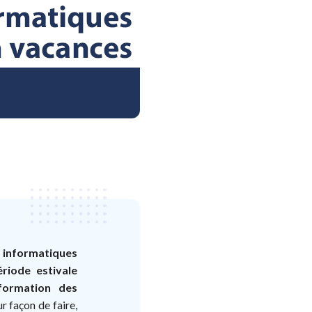
s informatiques
ériode estivale
formation des
ur façon de faire,