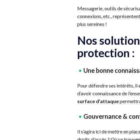
Messagerie, outils de sécurisa
connexions, etc., représenten
plus sereines !
Nos solution
protection :
Une bonne connaiss
Pour défendre ses intérêts, il
d’avoir connaissance de l’ense
surface d’attaque
permettra
Gouvernance & con
Il s’agira ici de mettre en pla
droits d’accès ? Où se trouve