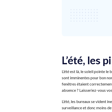
L’été, les 
L’été est là, le soleil pointe 
sont imminentes pour bon nomb
fenêtres étaient correctement
absence ? Laisseriez-vous vos 
L’été, les bureaux se vident 
surveillance et donc moins de 