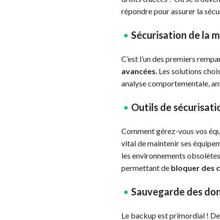
répondre pour assurer la sécu
Sécurisation de la 
C’est l’un des premiers rempar
avancées
. Les solutions cho
analyse comportementale, ant
Outils de sécurisati
Comment gérez-vous vos équipe
vital de maintenir ses équipem
les environnements obsolètes
permettant de
bloquer des 
Sauvegarde des do
Le backup est primordial ! D