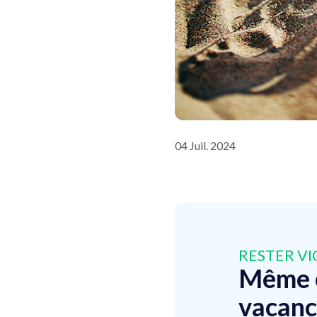
04 Juil. 2024
RESTER VI
Même 
vacanc