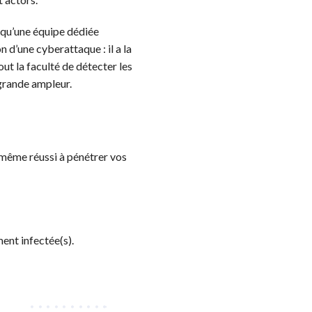
 qu’une équipe dédiée
 d’une cyberattaque : il a la
tout la faculté de détecter les
grande ampleur.
 même réussi à pénétrer vos
ment infectée(s).