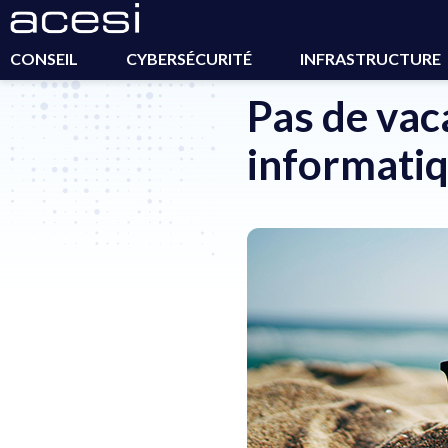
Accueil
>
Actualités
>
Pas de vacances pour les pirates inf
CONSEIL
CYBERSÉCURITÉ
INFRASTRUCTURE
Pas de vac
informati