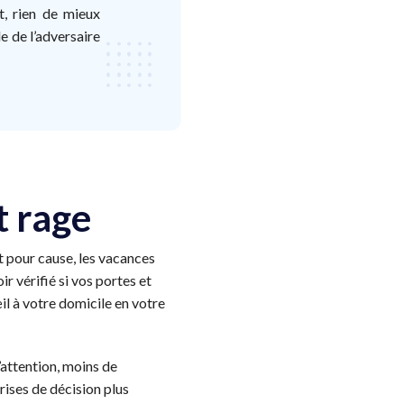
, rien de mieux
e de l’adversaire
t rage
et pour cause, les vacances
 vérifié si vos portes et
l à votre domicile en votre
’attention, moins de
rises de décision plus