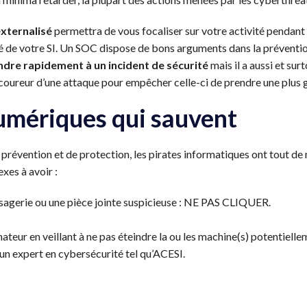
xternalisé
permettra de vous focaliser sur votre activité pendant
té de votre SI. Un SOC dispose de bons arguments dans la prévention
dre rapidement à un incident de sécurité
mais il a aussi et sur
coureur d’une attaque pour empêcher celle-ci de prendre une plus 
umériques qui sauvent
prévention et de protection, les pirates informatiques ont tout de
xes à avoir :
sagerie ou une pièce jointe suspicieuse : NE PAS CLIQUER.
nateur en veillant à ne pas éteindre la ou les machine(s) potentielle
un expert en cybersécurité tel qu’ACESI.