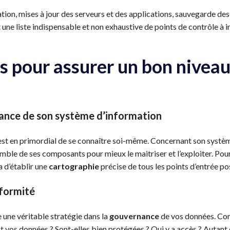
tion, mises à jour des serveurs et des applications, sauvegarde des
t une liste indispensable et non exhaustive de points de contrôle à
s pour assurer un bon niveau
ance de son système d’information
 est en primordial de se connaître soi-même. Concernant son système 
mble de ses composants pour mieux le maitriser et l’exploiter. Pou
 d’établir une
cartographie
précise de tous les points d’entrée po
formité
ce une véritable stratégie dans la
gouvernance
de vos données. Co
nt vos données ? Sont-elles bien protégées ? Qui y a accès ? Autant