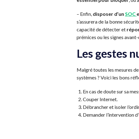
– Enfin,
disposer d’un
SOC
e
s’assurera de la bonne sécuri
capacité de détecter et
répon
prémices ou les signes avant-
Les gestes n
Malgré toutes les mesures de 
systèmes ? Voici les bons réfle
En cas de doute sur sa mes
Couper Internet.
Débrancher et isoler l’ordi
Demander l’intervention d’