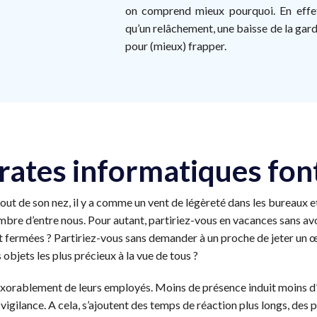
on comprend mieux pourquoi. En effet
qu’un relâchement, une baisse de la gard
pour (mieux) frapper.
pirates informatiques fon
le bout de son nez, il y a comme un vent de légèreté dans les bureaux 
re d’entre nous. Pour autant, partiriez-vous en vacances sans avoir
 fermées ? Partiriez-vous sans demander à un proche de jeter un œi
objets les plus précieux à la vue de tous ?
inexorablement de leurs employés. Moins de présence induit moins d
vigilance. A cela, s’ajoutent des temps de réaction plus longs, des p