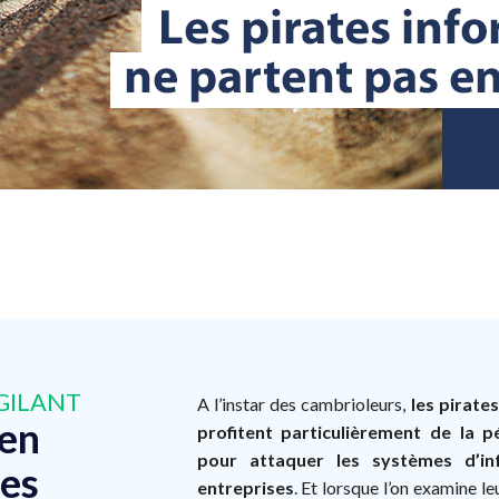
GILANT
A l’instar des cambrioleurs,
les pirate
en
profitent particulièrement de la p
pour attaquer les systèmes d’in
es
entreprises
. Et lorsque l’on examine le