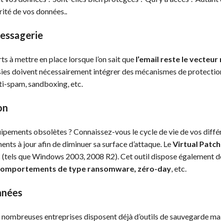
rité de vos données..
messagerie
ts à mettre en place lorsque l’on sait que
l’email reste le vecteu
isies doivent nécessairement intégrer des mécanismes de protectio
i-spam, sandboxing, etc.
on
ments obsolètes ? Connaissez-vous le cycle de vie de vos différe
ents à jour afin de diminuer sa surface d’attaque. Le
Virtual Patch
 (tels que Windows 2003, 2008 R2). Cet outil dispose également d
comportements de type ransomware, zéro-day
, etc.
nnées
e nombreuses entreprises disposent déjà d’outils de sauvegarde ma