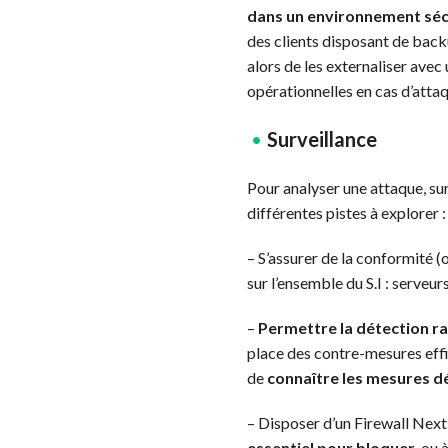
dans un environnement sécu
des clients disposant de back
alors de les externaliser ave
opérationnelles en cas d’attaq
Surveillance
Pour analyser une attaque, su
différentes pistes à explorer :
– S’assurer de la conformité 
sur l’ensemble du S.I : serveu
–
Permettre la détection 
place des contre-mesures effi
de
connaître les mesures d
– Disposer d’un Firewall Next
essentiel pour bloquer
, ou