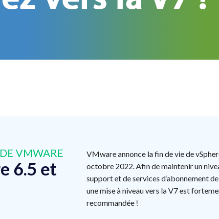
E DE VMWARE
VMware annonce la fin de vie de vSphere
e 6.5 et
octobre 2022. Afin de maintenir un niv
support et de services d’abonnement de 
une mise à niveau vers la V7 est forteme
recommandée !