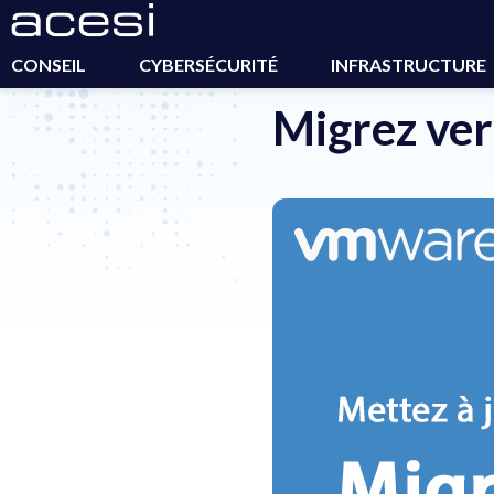
Accueil
>
Actualités
>
Migrez vers vSphere 7 !
CONSEIL
CYBERSÉCURITÉ
INFRASTRUCTURE
Migrez ver