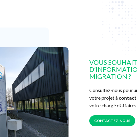
VOUS SOUHAIT
D’INFORMATIO
MIGRATION ?
Consultez-nous pour u
votre projet à
contact
votre chargé d’affaires
CONTACTEZ-NOUS