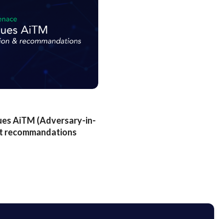
es AiTM (Adversary-in-
 et recommandations