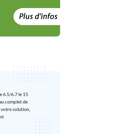
 6.5/6.7 le 15
eau complet de
votre solution,
nt