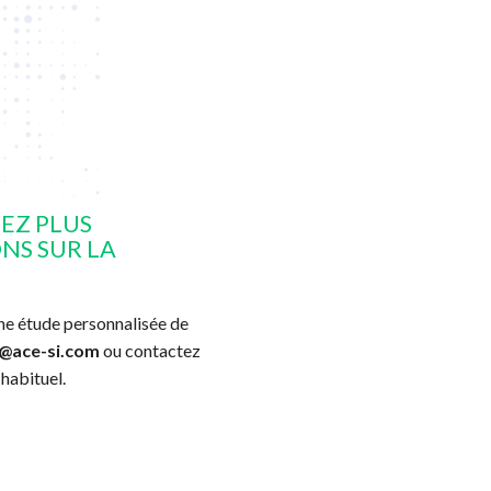
EZ PLUS
NS SUR LA
ne étude personnalisée de
@ace-si.com
ou contactez
 habituel.