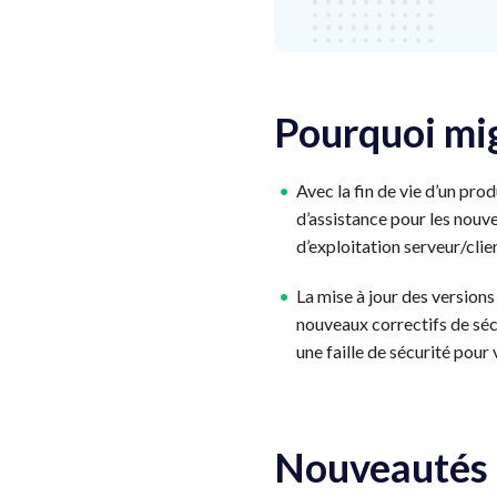
Pourquoi mig
Avec la fin de vie d’un pro
d’assistance pour les nouv
d’exploitation serveur/clie
La mise à jour des version
nouveaux correctifs de séc
une faille de sécurité pour v
Nouveautés