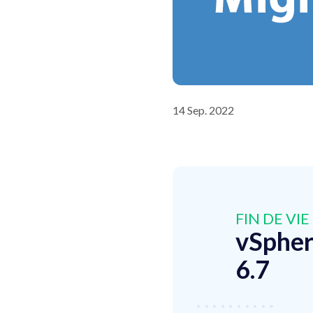
14 Sep. 2022
FIN DE VI
vSpher
6.7