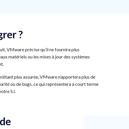
rer ?
duit, VMware précise qu’il ne fournira plus
eaux matériels ou les mises à jour des systèmes
nt.
s n’étant plus assurée, VMware n’apportera plus de
urité ou de bugs, ce qui représentera à court terme
otre S.I.
 de