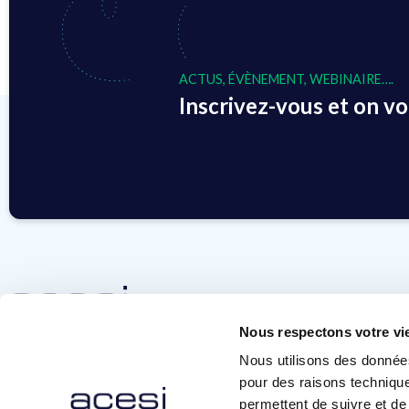
ACTUS, ÉVÈNEMENT, WEBINAIRE….
Inscrivez-vous et on vou
Nous respectons votre vi
contact@ace-si.com
Nous utilisons des donnée
+33 (0)3 90 64 80 00
pour des raisons technique
permettent de suivre et de