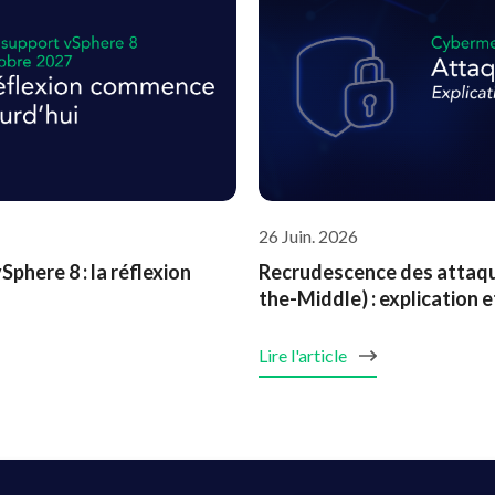
26 Juin. 2026
phere 8 : la réflexion
Recrudescence des attaqu
the-Middle) : explication
Lire l'article