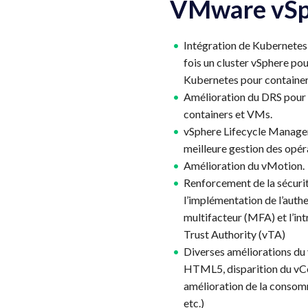
VMware vSp
Intégration de Kubernetes (
fois un cluster vSphere po
Kubernetes pour container
Amélioration du DRS pour 
containers et VMs.
vSphere Lifecycle Manage
meilleure gestion des opéra
Amélioration du vMotion.
Renforcement de la sécuri
l’implémentation de l’authe
multifacteur (MFA) et l’in
Trust Authority (vTA)
Diverses améliorations du 
HTML5, disparition du vC
amélioration de la consom
etc.)