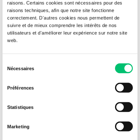
raisons. Certains cookies sont nécessaires pour des
Partager l'article
raisons techniques, afin que notre site fonctionne
correctement. D'autres cookies nous permettent de
suivre et de mieux comprendre les intérêts de nos
utilisateurs et d'améliorer leur expérience sur notre site
Retour aux actualités
web.
Sélection
Ces articles peuvent vous
Nécessaires
du
consentement
intéresser
Préférences
Statistiques
Marketing