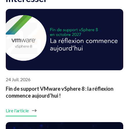
24 Juil. 2026
Fin de support VMware vSphere 8 : la réflexion
commence aujourd’hui !
Lire l'article