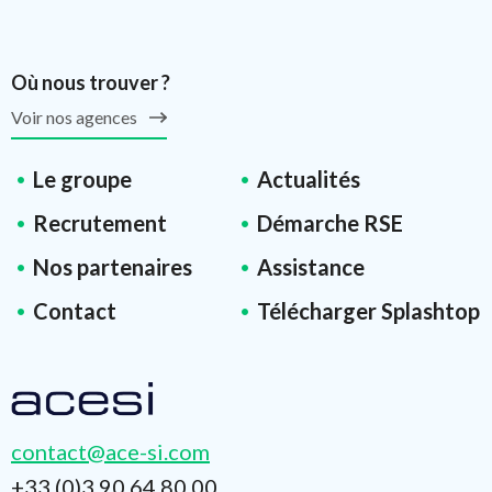
Où nous trouver ?
Voir nos agences
Le groupe
Actualités
Recrutement
Démarche RSE
Nos partenaires
Assistance
Contact
Télécharger Splashtop
contact@ace-si.com
+33 (0)3 90 64 80 00