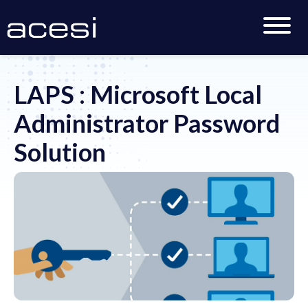
Accueil
>
Actualités
>
LAPS : Microsoft Local
Administrator Password Solution
LAPS : Microsoft Local
Administrator Password
Solution