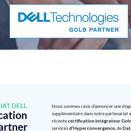
IAT DELL
Nous sommes ravis d’annoncer une éta
cation
supplémentaire dans notre partenariat a
récente
certification intégrateur Gol
artner
services
d’Hyperconvergence
, de
Dat