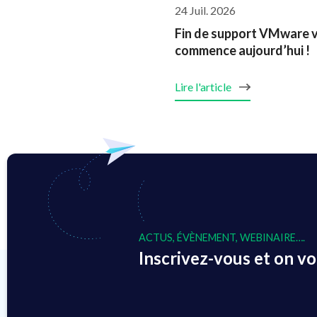
24 Juil. 2026
Fin de support VMware vS
commence aujourd’hui !
Lire l'article
ACTUS, ÉVÈNEMENT, WEBINAIRE….
Inscrivez-vous et on vou