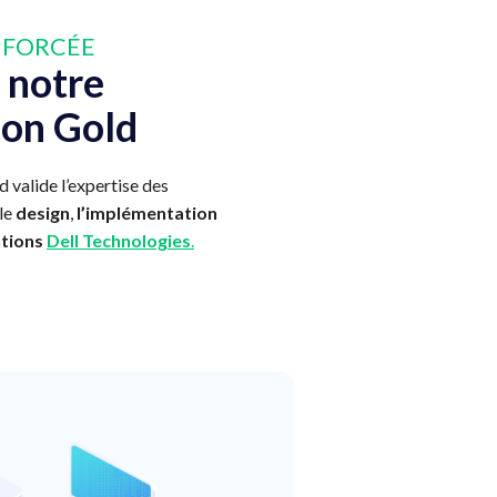
NFORCÉE
 notre
ion Gold
d valide l’expertise des
le
design
,
l’implémentation
utions
Dell Technologies
.