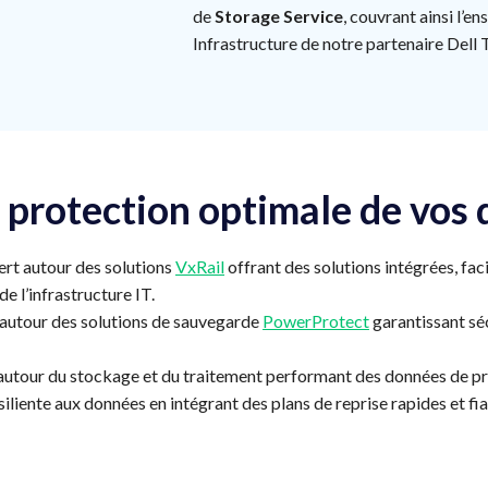
de
Storage Service
, couvrant ainsi l’en
Infrastructure de notre partenaire Dell 
 protection optimale de vos
ert autour des solutions
VxRail
offrant des solutions intégrées, fac
e l’infrastructure IT.
 autour des solutions de sauvegarde
PowerProtect
garantissant sé
autour du stockage et du traitement performant des données de pr
iliente aux données en intégrant des plans de reprise rapides et fia