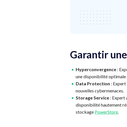
Garantir une
Hyperconvergence
: Exp
une disponibilité optimale d
Data Protection
: Expert
nouvelles cybermenaces.
Storage Service
: Expert 
disponibilité hautement rés
stockage
PowerStore
.