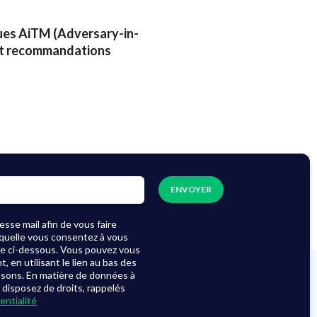
es AiTM (Adversary-in-
 et recommandations
sse mail afin de vous faire
laquelle vous consentez à vous
se ci-dessous. Vous pouvez vous
en utilisant le lien au bas des
ssons. En matière de données à
 disposez de droits, rappelés
entialité