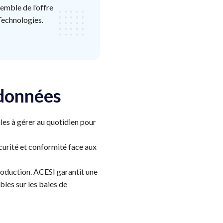
semble de l’offre
Technologies.
 données
iles à gérer au quotidien pour
curité et conformité face aux
oduction. ACESI garantit une
bles sur les baies de