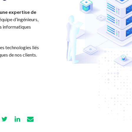
une expertise de
équipe d’ingénieurs,
ts informatiques
des technologies liés
ues de nos clients.