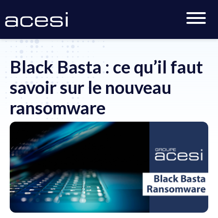
Accueil
>
Actualités
>
Black Basta : ce qu’il faut savoir
sur le nouveau ransomware
Black Basta : ce qu’il faut
savoir sur le nouveau
ransomware