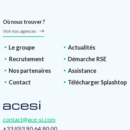
Où nous trouver ?
Voir nos agences
Le groupe
Actualités
Recrutement
Démarche RSE
Nos partenaires
Assistance
Contact
Télécharger Splashtop
contact@ace-si.com
+33 (0)3 90 64 80 00