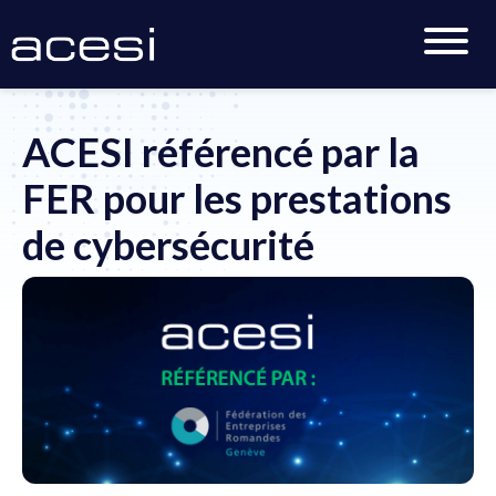
Accueil
>
Actualités
>
ACESI référencé par la FER pour
les prestations de cybersécurité
ACESI référencé par la
FER pour les prestations
de cybersécurité