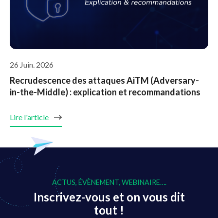
26 Juin. 2026
Recrudescence des attaques AiTM (Adversary-
in-the-Middle) : explication et recommandations
Lire l'article
ACTUS, ÉVÈNEMENT, WEBINAIRE….
Inscrivez-vous et on vous dit
tout !