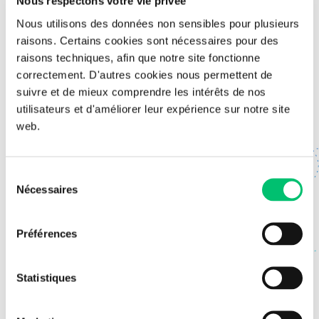
Nous respectons votre vie privée
Nous utilisons des données non sensibles pour plusieurs
Métier Conseil
raisons. Certains cookies sont nécessaires pour des
raisons techniques, afin que notre site fonctionne
correctement. D'autres cookies nous permettent de
suivre et de mieux comprendre les intérêts de nos
utilisateurs et d'améliorer leur expérience sur notre site
Contactez-nous
web.
Sélection
Nécessaires
du
consentement
Préférences
Statistiques