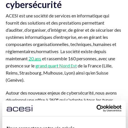
cybersécurité
ACESI est une société de services en informatique qui
fournit des solutions et des prestations permettant
d’auditer, d’organiser, d’intégrer, de gérer et de sécuriser des
systèmes informatiques d’entreprise, en en gérant les
composantes organisationnelles, techniques, humaines et
réglementaires/normatives La société existe depuis
maintenant
20 ans
et rassemble 160 personnes, avec une
présence sur le
grand quart Nord Est
de la France (Lille,
Reims, Strasbourg, Mulhouse, Lyon) ainsi qu’en Suisse
(Genève).
Autour des nouveaux enjeux de cybersécurité, nous avons
développé une offre à 360° qui s’adapte à tous les types
d’entreprises et d’organisations.
Métier Cybersécurité