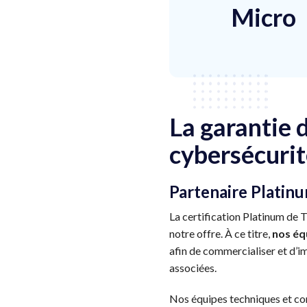
Micro
La garantie 
cybersécuri
Partenaire Platinu
La certification Platinum de 
notre offre. À ce titre,
nos éq
afin de commercialiser et d’im
associées.
Nos équipes techniques et com