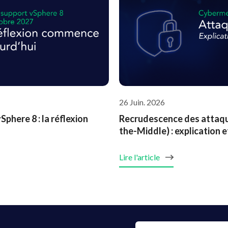
26 Juin. 2026
phere 8 : la réflexion
Recrudescence des attaqu
the-Middle) : explication
Lire l'article