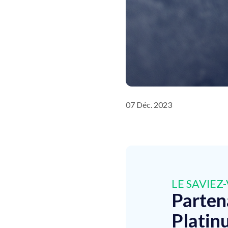
07 Déc. 2023
LE SAVIEZ-
Parten
Platin