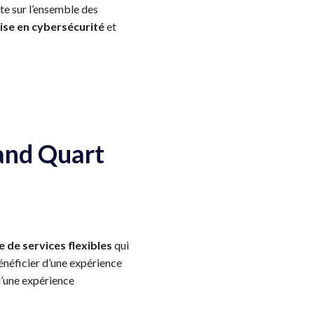
rte sur l’ensemble des
ise en cybersécurité
et
rand Quart
e de services flexibles
qui
bénéficier d’une expérience
 d’une expérience