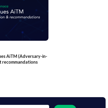
es AiTM (Adversary-in-
 et recommandations