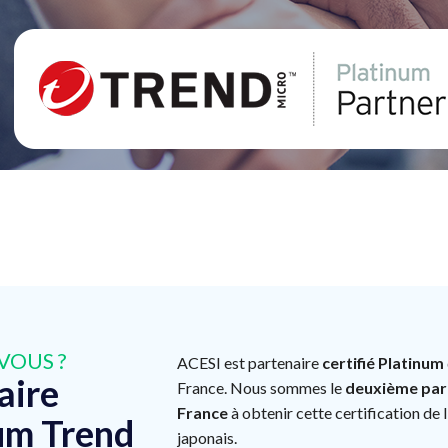
VOUS ?
ACESI est partenaire
certifié Platinum
aire
France. Nous sommes le
deuxième par
France
à obtenir cette certification de l
um Trend
japonais.