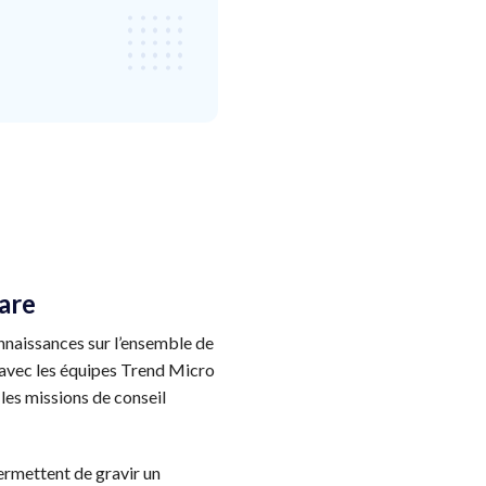
rare
nnaissances sur l’ensemble de
 avec les équipes Trend Micro
 les missions de conseil
ermettent de gravir un