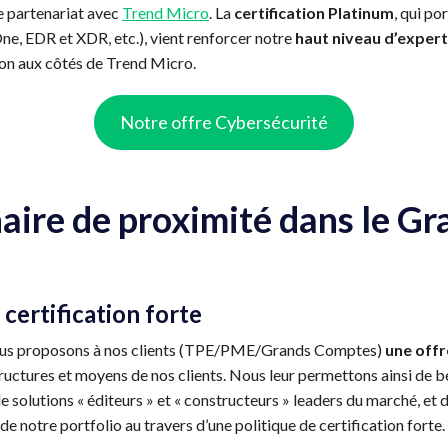
e partenariat avec
Trend Micro
. La
certification Platinum
, qui po
One, EDR et XDR, etc.), vient renforcer notre
haut niveau d’expert
ion aux côtés de Trend Micro.
Notre offre Cybersécurité
aire de proximité dans le G
 certification forte
ous proposons à nos clients (TPE/PME/Grands Comptes)
une offr
tructures et moyens de nos clients. Nous leur permettons ainsi de 
 de solutions « éditeurs » et « constructeurs » leaders du marché, et
de notre portfolio au travers d’une politique de certification forte.