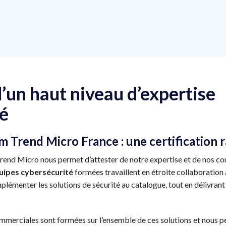
d’un haut niveau d’expertise
té
m Trend Micro France : une certification 
Trend Micro nous permet d’attester de notre expertise et de nos co
uipes cybersécurité
formées travaillent en étroite collaboration
plémenter les solutions de sécurité au catalogue, tout en délivrant
merciales sont formées sur l’ensemble de ces solutions et nous p