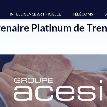
Micro France
INTELLIGENCE ARTIFICIELLE
TÉLÉCOMS
S
enaire Platinum de Tre