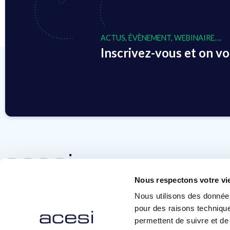
ACTUS, ÉVÈNEMENT, WEBINAIRE….
Inscrivez-vous et on vou
Nous respectons votre vi
contact@ace-si.com
Nous utilisons des donnée
+33 (0)3 90 64 80 00
pour des raisons technique
permettent de suivre et de